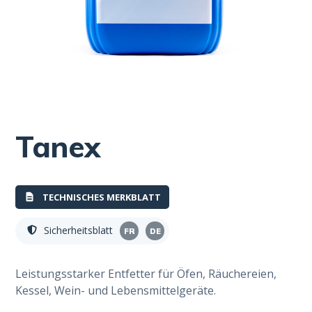
Tanex
TECHNISCHES MERKBLATT
Sicherheitsblatt
FR
DE
Leistungsstarker Entfetter für Öfen, Räuchereien,
Kessel, Wein- und Lebensmittelgeräte.