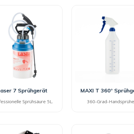
aser 7 Sprühgerät
MAXI T 360° Sprühg
essionelle Sprühsäure 5L.
360-Grad-Handsprühe