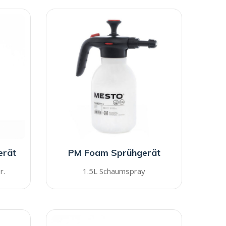
erät
PM Foam Sprühgerät
r.
1.5L Schaumspray