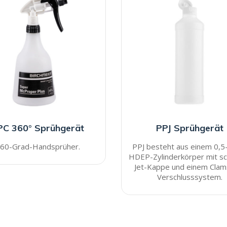
PC 360° Sprühgerät
PPJ Sprühgerät
60-Grad-Handsprüher.
PPJ besteht aus einem 0,5-
HDEP-Zylinderkörper mit s
Jet-Kappe und einem Clams
Verschlusssystem.