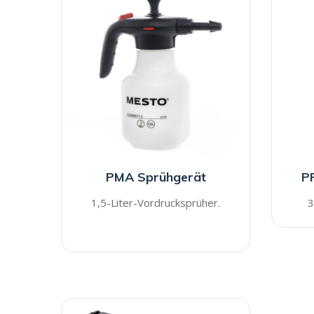
PMA Sprühgerät
P
1,5-Liter-Vordrucksprüher.
3