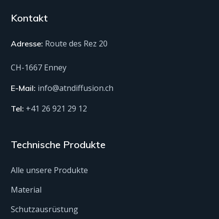
Route des Rez 20
Adresse:
CH-1667 Enney
info@atndiffusion.ch
E-Mail:
+41 26 921 29 12
Tel:
Technische Produkte
Alle unsere Produkte
Material
Schutzausrüstung
Spas und Pools
Anti-Rutsch-Behandlung