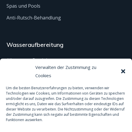
Wasseraufbereitung
Alle unsere Produkte
Material
Aktivitäten und Dienstleistungen
Verwalten der Zustimmung zu
Regenwasser
Cookies
Analysen
Um die besten Benutzererfahrungen zu bieten, verwenden wir
Technologien wie Cookies, um Informationen von Geräten zu speichern
und/oder darauf zuzugreifen. Die Zustimmung zu diesen Technologien
ermöglicht es uns, Daten wie das Surfverhalten oder eindeutige IDs auf
dieser Website zu verarbeiten. Die Nichtzustimmung oder der Widerruf
der Zustimmung kann sich negativ auf bestimmte Eigenschaften und
Funktionen auswirken.
Copyright © 2020 ATN Diffusion. Made by
VIRTUOZ.CH
. Tous