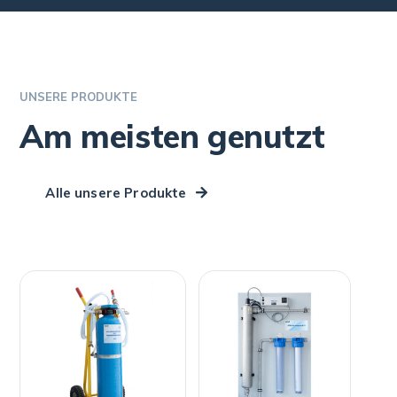
UNSERE PRODUKTE
Am meisten genutzt
Alle unsere Produkte
ATN
ATN DEMIN-
SourcePlus