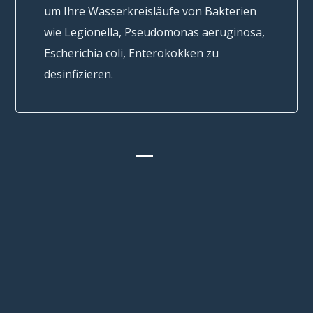
Hauptwasserkreisläufen ...