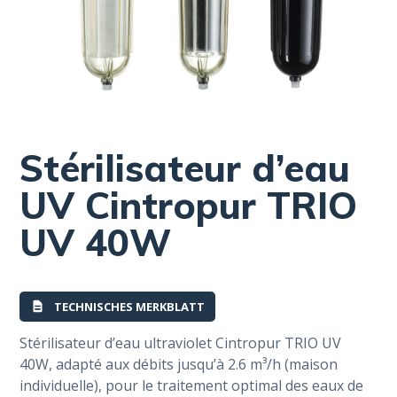
Stérilisateur d’eau
UV Cintropur TRIO
UV 40W
TECHNISCHES MERKBLATT
Stérilisateur d’eau ultraviolet Cintropur TRIO UV
40W, adapté aux débits jusqu’à 2.6 m³/h (maison
individuelle), pour le traitement optimal des eaux de