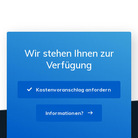
Wir stehen Ihnen zur
Verfügung
Kostenvoranschlag anfordern
Informationen?