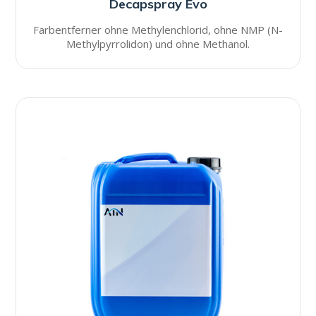
Decapspray Evo
Farbentferner ohne Methylenchlorid, ohne NMP (N-
Methylpyrrolidon) und ohne Methanol.