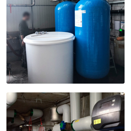
INDUSTRIE
/
WEICHMACHER
Wasserenthärtungsanlage
Duplex 2 x 500 Liter