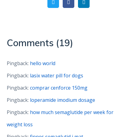
Comments
(19)
Pingback:
hello world
Pingback:
lasix water pill for dogs
Pingback:
comprar cenforce 150mg
Pingback:
loperamide imodium dosage
Pingback:
how much semaglutide per week for
weight loss
Pingback:
finnes semaglutid i mat