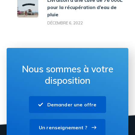
Livraison d’une cuve de 76’000L
pour la récupération d’eau de
pluie
DÉCEMBRE 6, 2022
Nous sommes à votre
disposition
Demander une offre
Un renseignement ?