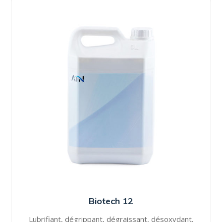
Biotech 12
Lubrifiant, dégrippant, dégraissant, désoxydant,