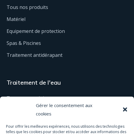
Tous nos produits
Matériel
Equipement de protection
Spas & Piscines
Traitement antidérapant
Traitement de l'eau
Tous nos produits
Gérer le consentement aux
Matériel
cookies
Activités & services
Pour offrir les meilleures expériences, nous utilisons des technologies
telles que les cookies pour stocker et/ou accéder aux informations des
Eau de pluie