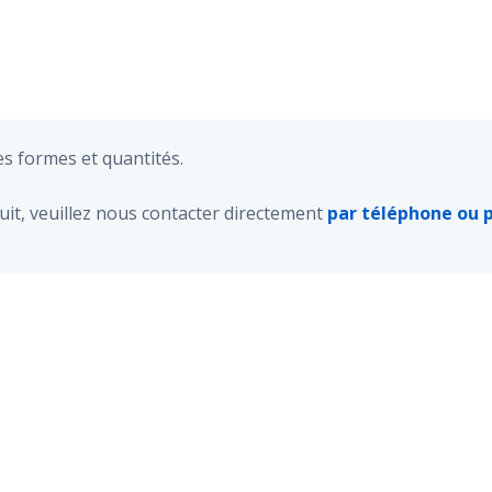
es formes et quantités.
it, veuillez nous contacter directement
par téléphone ou 