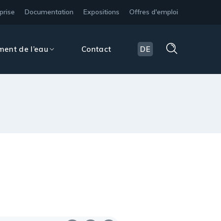
prise
Documentation
Expositions
Offres d'emploi
ment de l’eau
Contact
DE