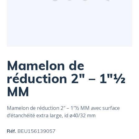
Mamelon de
réduction 2″ – 1″½
MM
Mamelon de réduction 2″ – 1″½ MM avec surface
d’étanchéité extra large, id ø40/32 mm
Réf.
BEU156139057