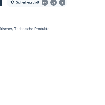
Sicherheitsblatt
FR
DE
IT
frischer
,
Technische Produkte