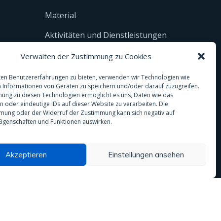
Material
Aktivitäten und Dienstleistungen
Regenwasser
Verwalten der Zustimmung zu Cookies
Analysen
en Benutzererfahrungen zu bieten, verwenden wir Technologien wie
 Informationen von Geräten zu speichern und/oder darauf zuzugreifen.
ung zu diesen Technologien ermöglicht es uns, Daten wie das
en oder eindeutige IDs auf dieser Website zu verarbeiten. Die
mung oder der Widerruf der Zustimmung kann sich negativ auf
igenschaften und Funktionen auswirken.
Akzeptieren
Einstellungen ansehen