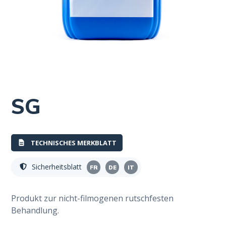
SG
TECHNISCHES MERKBLATT
Sicherheitsblatt
FR
DE
IT
Produkt zur nicht-filmogenen rutschfesten
Behandlung.