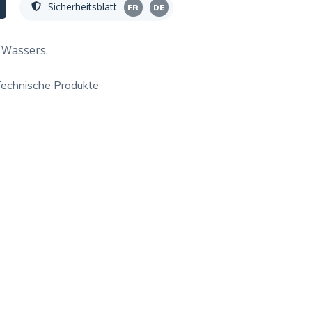
Sicherheitsblatt
FR
DE
 Wassers.
echnische Produkte