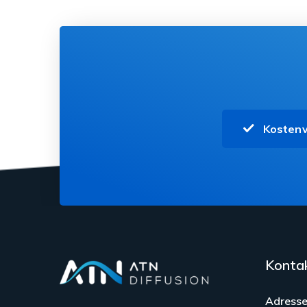
Kostenv
Konta
Adresse