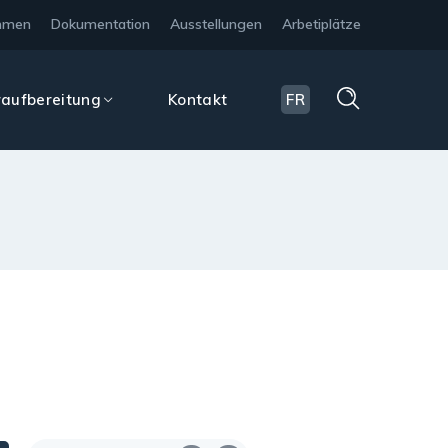
hmen
Dokumentation
Ausstellungen
Arbetiplätze
aufbereitung
Kontakt
FR