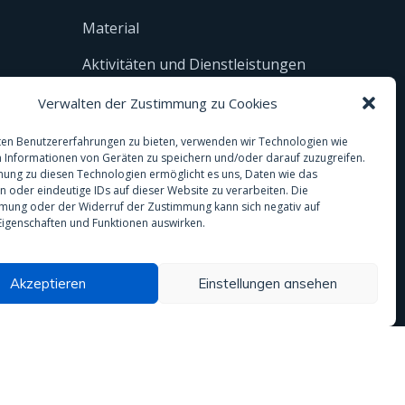
Material
Aktivitäten und Dienstleistungen
Regenwasser
Verwalten der Zustimmung zu Cookies
Analysen
en Benutzererfahrungen zu bieten, verwenden wir Technologien wie
 Informationen von Geräten zu speichern und/oder darauf zuzugreifen.
ung zu diesen Technologien ermöglicht es uns, Daten wie das
en oder eindeutige IDs auf dieser Website zu verarbeiten. Die
mung oder der Widerruf der Zustimmung kann sich negativ auf
igenschaften und Funktionen auswirken.
Akzeptieren
Einstellungen ansehen