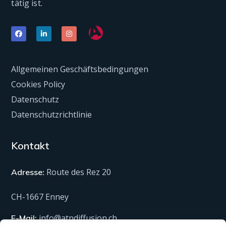
tätig ist.
Allgemeinen Geschäftsbedingungen
Cookies Policy
Datenschutz
Datenschutzrichtlinie
Kontakt
Route des Rez 20
Adresse:
CH-1667 Enney
info@atndiffusion.ch
E-Mail: