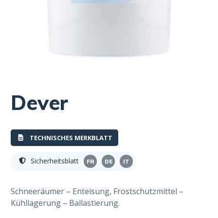
Dever
TECHNISCHES MERKBLATT
Sicherheitsblatt
FR
DE
IT
Schneeräumer – Enteisung, Frostschutzmittel –
Kühllagerung – Ballastierung.