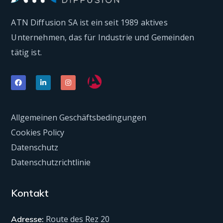
ATN Diffusion SA ist ein seit 1989 aktives
Unternehmen, das für Industrie und Gemeinden
tätig ist.
Allgemeinen Geschäftsbedingungen
Cookies Policy
Datenschutz
Datenschutzrichtlinie
Kontakt
Route des Rez 20
Adresse: