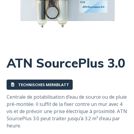
ATN SourcePlus 3.0
TECHNISCHES MERKBLATT
Centrale de potabilisation d’eau de source ou de pluie
pré-montée. Il suffit de la fixer contre un mur avec 4
vis et de prévoir une prise électrique à proximité. ATN
SourcePlus 3.0 peut traiter jusqu’à 3.2 m³ d’eau par
heure.