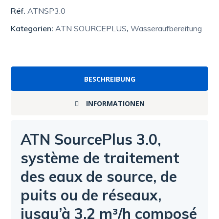
Réf.
ATNSP3.0
Kategorien:
ATN SOURCEPLUS
,
Wasseraufbereitung
BESCHREIBUNG
INFORMATIONEN
ATN SourcePlus 3.0,
système de traitement
des eaux de source, de
puits ou de réseaux,
jusqu’à 3.2 m³/h composé